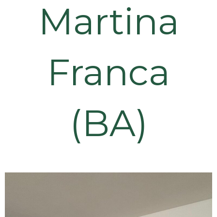
Martina
Franca
(BA)